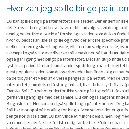
Hvor kan jeg spille bingo på inter
Du kan spille bingo på internettet flere steder. Der er derfor ikke
det. Så hvis du er glad for at have et lille udvalg, så vil du også bl
nemlig heller ikke et væld af forskellige steder, som du kan finde. M
hvor du bedst kan lide at spille og hvad der er dine specifikke p
mellem en ren og skær bingoside, eller du kan vælge en side, hvor
eksempel også vil prøve diverse spillemaskiner, så har du muligh
også går i gang med bingo på internettet. Det kan du jo finde ud 
lyst til at prøve. Du kan blandt andet spille bingo på internettet 
mest populære sider, som du overhovedet kan finde – og du har he
da de tilbyder et væld af diverse pengespil på nettet. Men selvfø
internettet, som du kan få stor glæde af, hvis du har lyst til at af
Danske Spil. Du behøver derfor ikke vente på et specifikt tidspunk
gerne vil i gang lige med det samme. Du kan også sagtens finde 
Bingoslottet. Her kan du også spille bingo på internettet. Dog ka
Spil har monopol på betaling for bingo. Men selvom det er gratis 
penge hos disse sider. Du kan vinde et mindre beløb, men i og med
være med, er det faktisk fuldstændig fantastisk. Så det er bare 
hvis du elsker bingo, men ikke rigtig ønsker at bruge for mange p