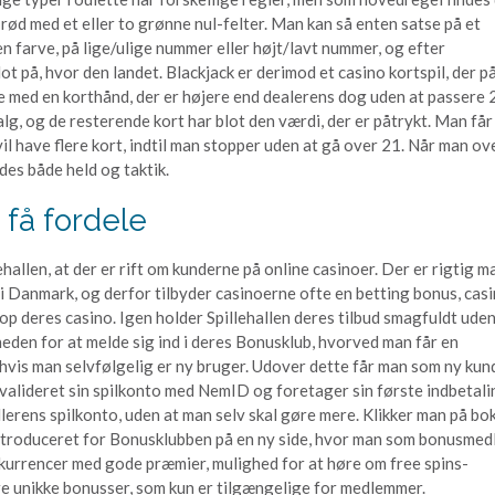
r rød med et eller to grønne nul-felter. Man kan så enten satse på et
n farve, på lige/ulige nummer eller højt/lavt nummer, og efter
ot på, hvor den landet. Blackjack er derimod et casino kortspil, der p
de med en korthånd, der er højere end dealerens dog uden at passere 
valg, og de resterende kort har blot den værdi, der er påtrykt. Man får
il have flere kort, indtil man stopper uden at gå over 21. Når man ov
edes både held og taktik.
 få fordele
allen, at der er rift om kunderne på online casinoer. Der er rigtig 
 i Danmark, og derfor tilbyder casinoerne ofte en betting bonus, cas
op deres casino. Igen holder Spillehallen deres tilbud smagfuldt uden
den for at melde sig ind i deres Bonusklub, hvorved man får en
hvis man selvfølgelig er ny bruger. Udover dette får man som ny kun
valideret sin spilkonto med NemID og foretager sin første indbetali
erens spilkonto, uden at man selv skal gøre mere. Klikker man på bo
introduceret for Bonusklubben på en ny side, hvor man som bonusme
kurrencer med gode præmier, mulighed for at høre om free spins-
e unikke bonusser, som kun er tilgængelige for medlemmer.