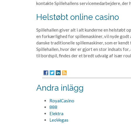
kontakte Spillehallens servicemedarbejdere, der hu
Helstøbt online casino
Spillehallen giver alt i alt kunderne en helstøbt o
en forkærlighed for spillemaskiner, vil nyde godt 
danske traditionelle spillemaskiner, som er kendt 
Spillehallen, hvor der er gjort en stor indsats fo
til bordspil, findes der et bredt udvalg af især rou
Andra inlägg
RoyalCasino
888
Elektra
LeoVegas