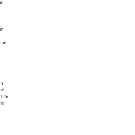
lt-
er
rne,
an
mød
af de
rne