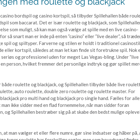
ngen med roulette og blackjack
casino bordspil og casino kortspil, så tilbyder Spillehallen både roul
spil som baccarat. Det er især roulette og blackjack, som Spillehalle
velse som muligt, så kan man også vælge at spille med en live casino-
, for så snart man er inde på enten ”casino” eller ”live dealer”, så træde
spil og spiltyper. Farverne og stilen er holdt i traditionel casinosti
ller kortspil, således at man let kan finde sit foretrukne spil. Nok 
n seriøs og professionel uden for meget Las Vegas-bling. Under ”live
 en person, hvilket fremmer det personlige indtryk og gør spillet mer
 både roulette og blackjack, og Spillehallen tilbyder både live roulet
oulette, auto roulette, double zero roulette og roulette master. For
 blackjack pro multi hand og blackjack pro single hand. Fælles for alle 
at man ikke sidder med en flad fornemmelse, når man sidder foran
n, og Spillehallen bestræber sig på at skabe den bedst mulige opleve
 at man vælger et eller flere numre, gør sine indsatser og håber på, 
lige typer roulette har forskellige regler, men som hovedregel findes