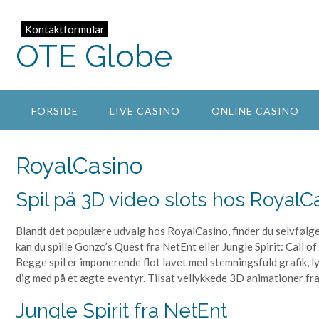
Kontaktformular
OTE Globe
FORSIDE
LIVE CASINO
ONLINE CASINO
RoyalCasino
Spil på 3D video slots hos RoyalC
Blandt det populære udvalg hos RoyalCasino, finder du selvfølge
kan du spille Gonzo’s Quest fra NetEnt eller Jungle Spirit: Call of
Begge spil er imponerende flot lavet med stemningsfuld grafik, 
dig med på et ægte eventyr. Tilsat vellykkede 3D animationer fra 
Jungle Spirit fra NetEnt